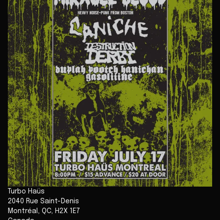
Turbo Haüs
2040 Rue Saint-Denis
Montréal
,
QC
,
H2X 1E7