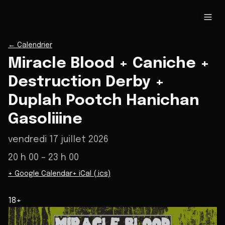
←
Calendrier
Miracle Blood + Caniche +
Destruction Derby +
Duplah Pootch Hanichan
Gasoliiine
vendredi 17 juillet 2026
20 h 00
– 23 h 00
+ Google Calendar
+ iCal (.ics)
18+