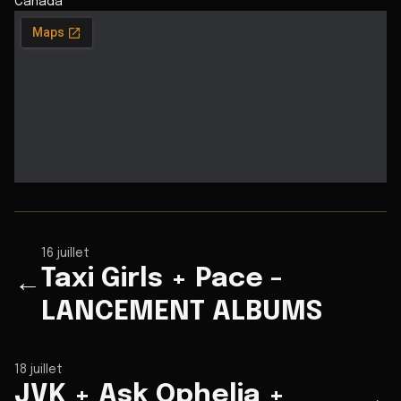
Canada
16 juillet
Taxi Girls + Pace -
←
LANCEMENT ALBUMS
18 juillet
JVK + Ask Ophelia +
→