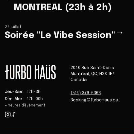
MONTREAL (23h à 2h)
27 juillet
→
Soirée "Le Vibe Session"
2040 Rue Saint-Denis
Montréal
,
QC
,
H2X 1E7
Canada
Jeu-Sam
17h-3h
(514) 379-6363
Dim-Mer
17h-00h
Booking@TurboHaus.ca
+ heures d'événement