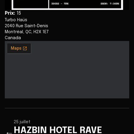
Prix
:
15
Turbo Haüs
2040 Rue Saint-Denis
Montréal
,
QC
,
H2X 1E7
Canada
25 juillet
HAZBIN HOTEL RAVE
←