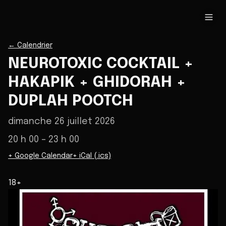
←
Calendrier
NEUROTOXIC COCKTAIL +
HAKAPIK + GHIDORAH +
DUPLAH POOTCH
dimanche 26 juillet 2026
20 h 00
– 23 h 00
+ Google Calendar
+ iCal (.ics)
18+