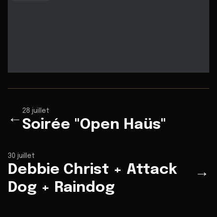
28 juillet
←
Soirée "Open Haüs"
30 juillet
Debbie Christ + Attack
→
Dog + Raindog