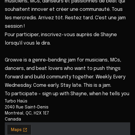
musiciens, MCs, danseurs et passionnés de beat qui
souhaitent innover et créer une communauté. Tous
les mercredis. Arrivez tôt. Restez tard. C'est une jam
session !
Pour participer, inscrivez-vous auprès de Shayne
lorsqu'il vous le dira.
Growve is a genre-bending jam for musicians, MCs,
dancers, and beat lovers who want to push things
forward and build community together. Weekly. Every
Wednesday. Come early. Stay late. This is a jam.
To participate - sign up with Shayne, when he tells you
Turbo Haüs
2040 Rue Saint-Denis
Montréal
,
QC
,
H2X 1E7
Canada