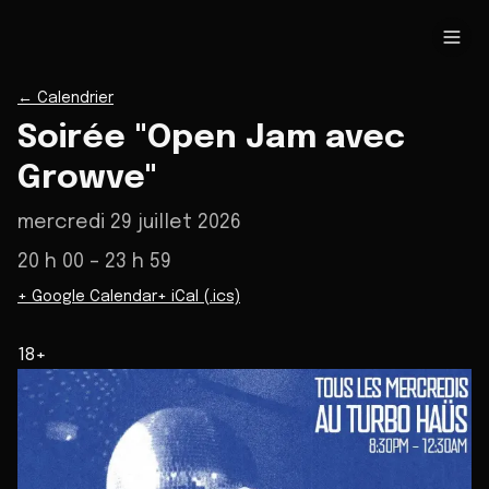
←
Calendrier
Soirée "Open Jam avec
Growve"
mercredi 29 juillet 2026
20 h 00
– 23 h 59
+ Google Calendar
+ iCal (.ics)
18+