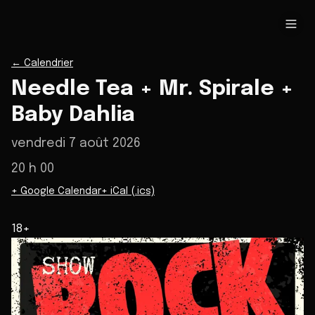
←
Calendrier
Needle Tea + Mr. Spirale +
Baby Dahlia
vendredi 7 août 2026
20 h 00
+ Google Calendar
+ iCal (.ics)
18+