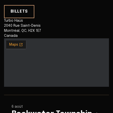
BILLETS
Turbo Haüs
2040 Rue Saint-Denis
Montréal
,
QC
,
H2X 1E7
Canada
6 août