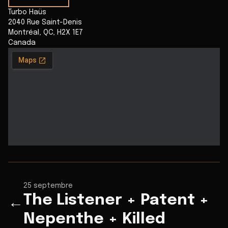
Turbo Haüs
2040 Rue Saint-Denis
Montréal
,
QC
,
H2X 1E7
Canada
25 septembre
The Listener + Patent +
←
Nepenthe + Killed