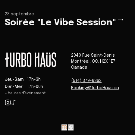
28 septembre
→
Soirée "Le Vibe Session"
2040 Rue Saint-Denis
Montréal
,
QC
,
H2X 1E7
Canada
Jeu-Sam
17h-3h
(514) 379-6363
Dim-Mer
17h-00h
Booking@TurboHaus.ca
+ heures d'événement
FR
·
EN