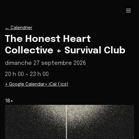
←
Calendrier
The Honest Heart
Collective + Survival Club
dimanche 27 septembre 2026
20 h 00
– 23 h 00
+ Google Calendar
+ iCal (.ics)
18+