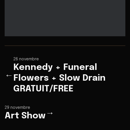
26 novembre
Kennedy + Funeral
←
Flowers + Slow Drain
GRATUIT/FREE
29 novembre
→
Art Show