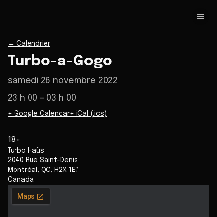
←
Calendrier
Turbo-a-Gogo
samedi 26 novembre 2022
23 h 00
– 03 h 00
+ Google Calendar
+ iCal (.ics)
18+
Turbo Haüs
2040 Rue Saint-Denis
Montréal
,
QC
,
H2X 1E7
Canada