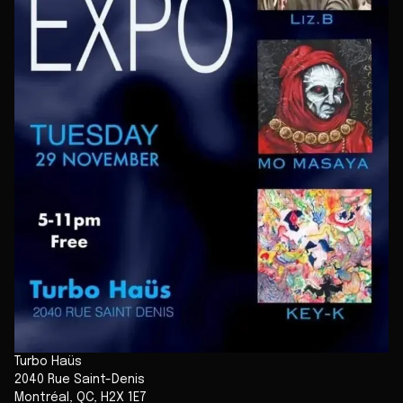
Turbo Haüs
2040 Rue Saint-Denis
Montréal
,
QC
,
H2X 1E7