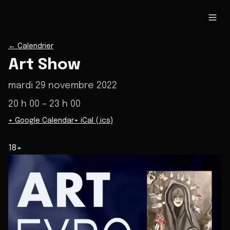
←
Calendrier
Art Show
mardi 29 novembre 2022
20 h 00
– 23 h 00
+ Google Calendar
+ iCal (.ics)
18+