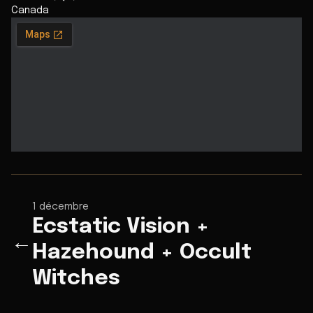
Canada
1 décembre
Ecstatic Vision +
←
Hazehound + Occult
Witches