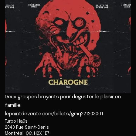
Deux groupes bruyants pour déguster le plaisir en
famille.
lepointdevente.com/billets/gmq221203001
Turbo Haüs
2040 Rue Saint-Denis
Montréal
,
QC
,
H2X 1E7