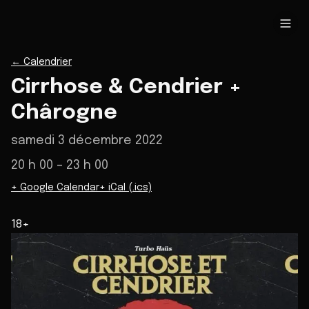
←
Calendrier
Cirrhose & Cendrier +
Chârogne
samedi 3 décembre 2022
20 h 00
– 23 h 00
+ Google Calendar
+ iCal (.ics)
18+