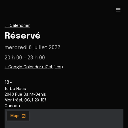
←
Calendrier
Réservé
mercredi 6 juillet 2022
20 h 00
– 23 h 00
+ Google Calendar
+ iCal (.ics)
18+
Turbo Haüs
2040 Rue Saint-Denis
Montréal
,
QC
,
H2X 1E7
Canada