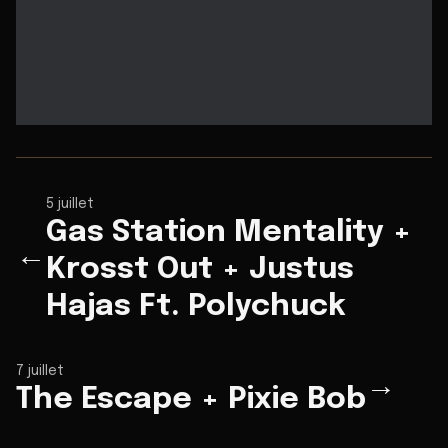
5 juillet
Gas Station Mentality +
←
Krosst Out + Justus
Hajas Ft. Polychuck
7 juillet
→
The Escape + Pixie Bob