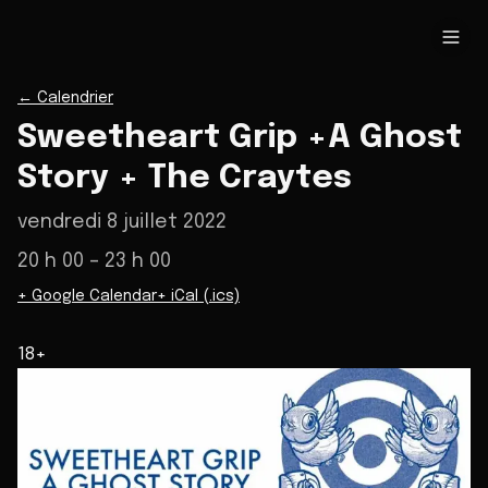
←
Calendrier
Sweetheart Grip +A Ghost
Story + The Craytes
vendredi 8 juillet 2022
20 h 00
– 23 h 00
+ Google Calendar
+ iCal (.ics)
18+