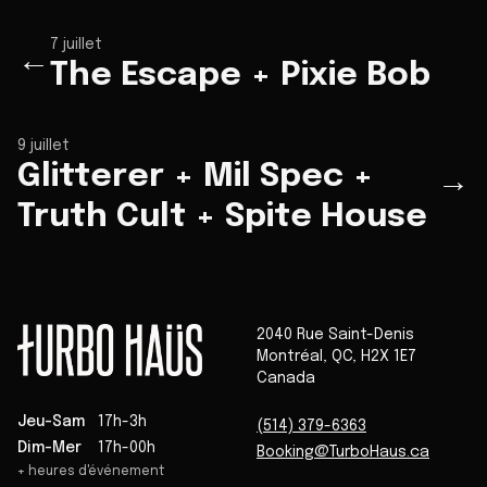
7 juillet
←
The Escape + Pixie Bob
9 juillet
Glitterer + Mil Spec +
→
Truth Cult + Spite House
2040 Rue Saint-Denis
Montréal
,
QC
,
H2X 1E7
Canada
Jeu-Sam
17h-3h
(514) 379-6363
Dim-Mer
17h-00h
Booking@TurboHaus.ca
+ heures d'événement