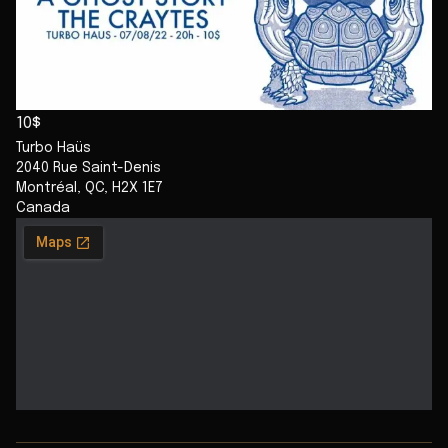
10$
Turbo Haüs
2040 Rue Saint-Denis
Montréal
,
QC
,
H2X 1E7
Canada