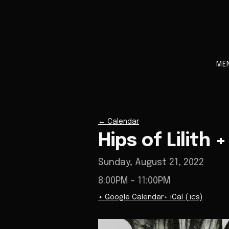
ME
←
Calendar
Hips of Lilith 
Sunday, August 21, 2022
8:00PM
– 11:00PM
+ Google Calendar
+ iCal (.ics)