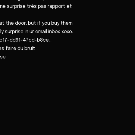
ne surprise très pas rapport et
 at the door, but if you buy them
y surprise in ur email inbox xoxo.
ec17-dd91-47cd-b8ce...
 faire du bruit
ise