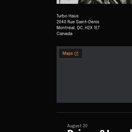
Turbo Haüs
2040 Rue Saint-Denis
Montréal
,
QC
,
H2X 1E7
Canada
August 20