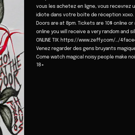
vous les achetez en ligne, vous recevrez u
idiote dans votre boîte de réception xoxo.
Doors are at 8pm. Tickets are 10$ online or
online you will receive a very random and sill
ONLINE TIX: https://www.zeffy.com/.../4fac
Venez regarder des gens bruyants magiques
Come watch magical noisy people make no
18+