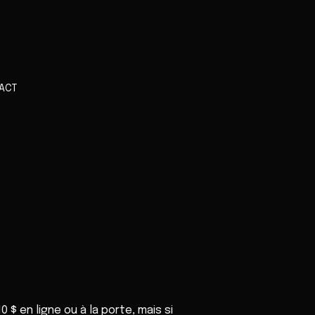
ACT
 $ en ligne ou à la porte, mais si