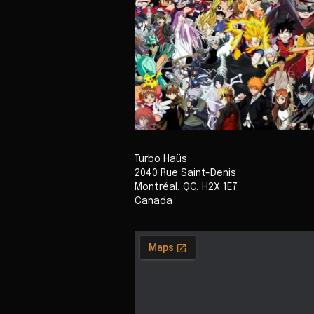
Turbo Haüs
2040 Rue Saint-Denis
Montréal
,
QC
,
H2X 1E7
Canada