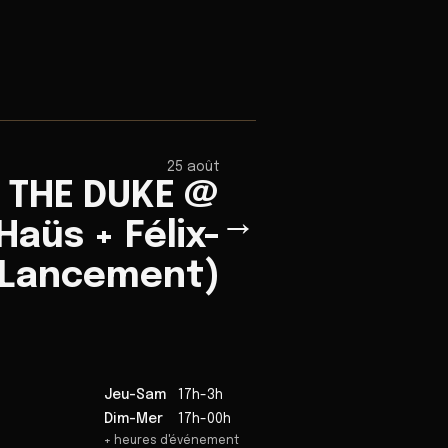
25 août
 THE DUKE @
→
Haüs + Félix-
(Lancement)
Jeu-Sam
17h-3h
Dim-Mer
17h-00h
+ heures d'événement