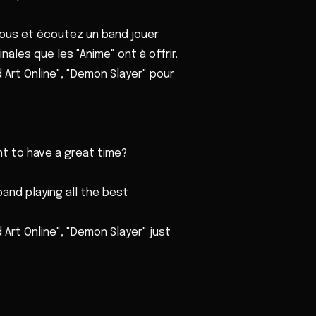
ous et écoutez un band jouer
nales que les "Anime" ont à offrir.
 Art Online", "Demon Slayer" pour
nt to have a great time?
band playing all the best
 Art Online", "Demon Slayer" just