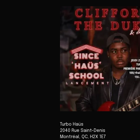
Turbo Haüs
2040 Rue Saint-Denis
Montréal
,
QC
,
H2X 1E7