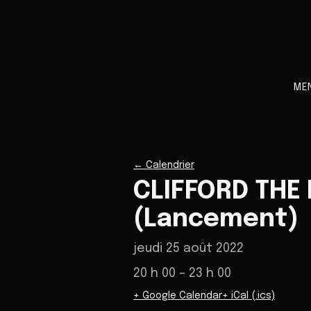
ME
←
Calendrier
CLIFFORD THE 
(Lancement)
jeudi 25 août 2022
20 h 00
– 23 h 00
+ Google Calendar
+ iCal (.ics)