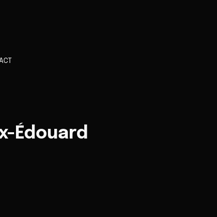
ACT
ix-Édouard