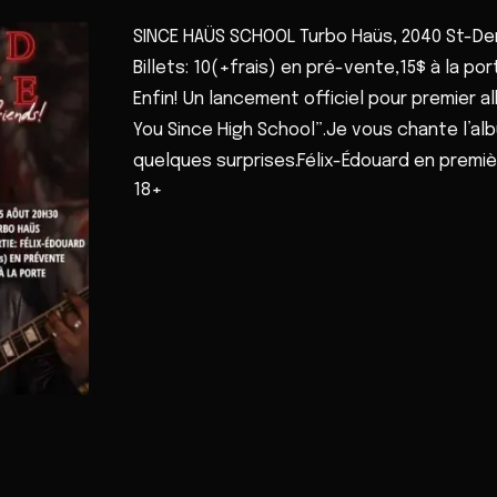
SINCE HAÜS SCHOOL Turbo Haüs, 2040 St-Den
Billets: 10(+frais) en pré-vente,15$ à la po
Enfin! Un lancement officiel pour premier 
You Since High School”.Je vous chante l’al
quelques surprises.Félix-Édouard en premiè
18+