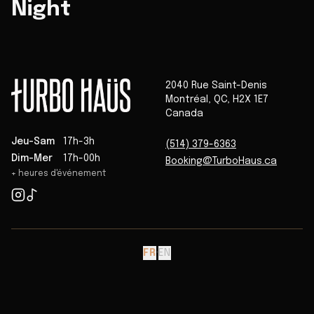
Night
2040 Rue Saint-Denis
Montréal
,
QC
,
H2X 1E7
Canada
Jeu-Sam
17h-3h
(514) 379-6363
Dim-Mer
17h-00h
Booking@TurboHaus.ca
+ heures d'événement
FR
·
EN