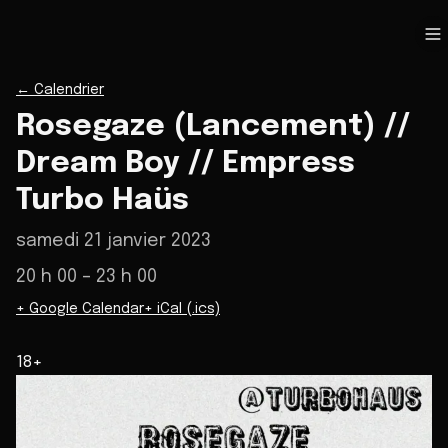
←
Calendrier
Rosegaze (Lancement) //
Dream Boy // Empress
Turbo Haüs
samedi 21 janvier 2023
20 h 00
– 23 h 00
+ Google Calendar
+ iCal (.ics)
18+