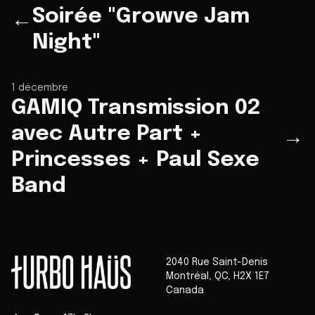
Soirée "Growve Jam
←
Night"
1 décembre
GAMIQ Transmission 02
avec Autre Part +
→
Princesses + Paul Sexe
Band
2040 Rue Saint-Denis
Montréal
,
QC
,
H2X 1E7
Canada