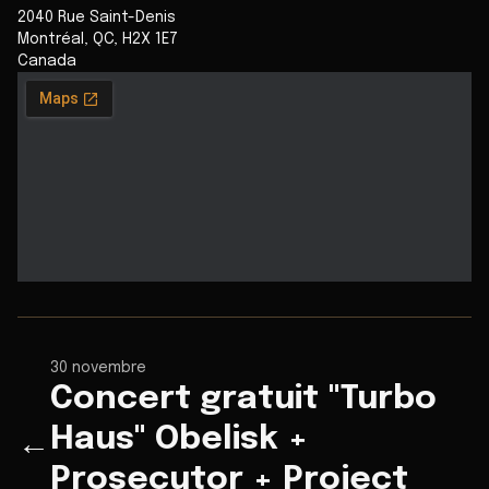
2040 Rue Saint-Denis
Montréal
,
QC
,
H2X 1E7
Canada
30 novembre
Concert gratuit "Turbo
Haus" Obelisk +
←
Prosecutor + Project