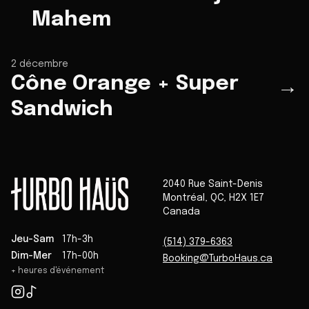
Mahem
2 décembre
Cône Orange + Super
→
Sandwich
2040 Rue Saint-Denis
Montréal
,
QC
,
H2X 1E7
Canada
Jeu-Sam
17h-3h
(514) 379-6363
Dim-Mer
17h-00h
Booking@TurboHaus.ca
+ heures d'événement