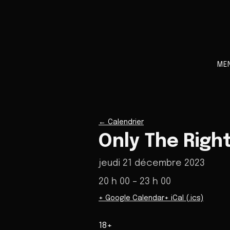
ME
←
Calendrier
Only The Righ
jeudi 21 décembre 2023
20 h 00
– 23 h 00
+ Google Calendar
+ iCal (.ics)
18+