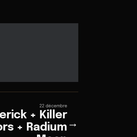
22 décembre
rick + Killer
→
rs + Radium