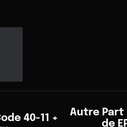
Autre Part
Code 40-11 +
de E