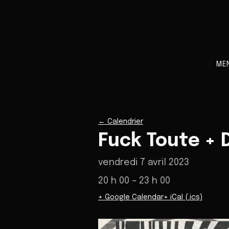
ME
←
Calendrier
Fuck Toute + D
vendredi 7 avril 2023
20 h 00
– 23 h 00
+ Google Calendar
+ iCal (.ics)