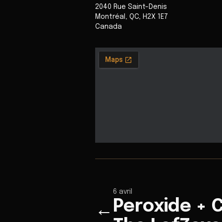
2040 Rue Saint-Denis
Montréal
,
QC
,
H2X 1E7
Canada
6 avril
Peroxide + 
←