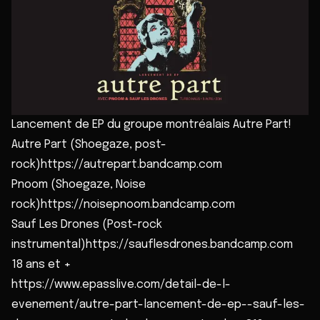
Lancement de EP du groupe montréalais Autre Part!
Autre Part (Shoegaze, post-
rock)https://autrepart.bandcamp.com
Pnoom (Shoegaze, Noise
rock)https://noisepnoom.bandcamp.com
Sauf Les Drones (Post-rock
instrumental)https://sauflesdrones.bandcamp.com
18 ans et +
https://www.epasslive.com/detail-de-l-
evenement/autre-part-lancement-de-ep--sauf-les-