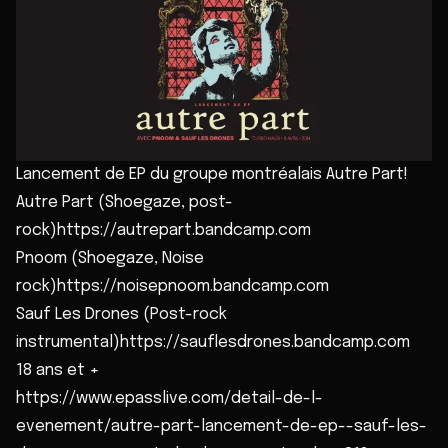
Lancement de EP du groupe montréalais Autre Part!
Autre Part (Shoegaze, post-
rock)https://autrepart.bandcamp.com
Pnoom (Shoegaze, Noise
rock)https://noisepnoom.bandcamp.com
Sauf Les Drones (Post-rock
instrumental)https://sauflesdrones.bandcamp.com
18 ans et +
https://www.epasslive.com/detail-de-l-
evenement/autre-part-lancement-de-ep--sauf-les-