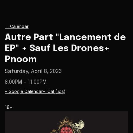
←
Calendar
Autre Part "Lancement de
EP" + Sauf Les Drones+
Pnoom
Saturday, April 8, 2023
8:00PM
– 11:00PM
+ Google Calendar
+ iCal (.ics)
18+