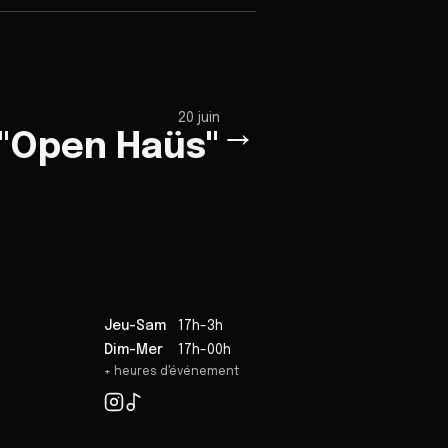
20 juin
→
 "Open Haüs"
Jeu-Sam
17h-3h
Dim-Mer
17h-00h
+ heures d'événement