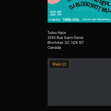
Turbo Haüs
2040 Rue Saint-Denis
Montréal
,
QC
,
H2X 1E7
Canada