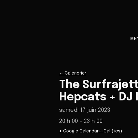
ME
←
Calendrier
The Surfrajet
Hepcats + DJ 
samedi 17 juin 2023
20 h 00
– 23 h 00
+ Google Calendar
+ iCal (.ics)