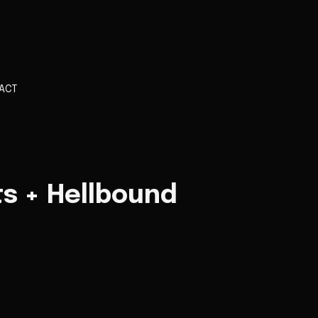
ACT
ts + Hellbound