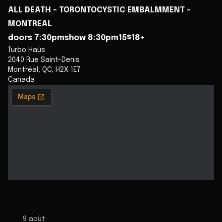
ALL DEATH - TORONTOCYSTIC EMBALMMENT -
MONTREAL
doors 7:30pmshow 8:30pm15$18+
Turbo Haüs
2040 Rue Saint-Denis
Montréal
,
QC
,
H2X 1E7
Canada
9 août