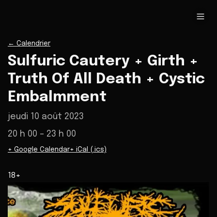
←
Calendrier
Sulfuric Cautery + Girth +
Truth Of All Death + Cystic
Embalmment
jeudi 10 août 2023
20 h 00
– 23 h 00
+ Google Calendar
+ iCal (.ics)
18+