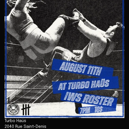
Turbo Haüs
2040 Rue Saint-Denis