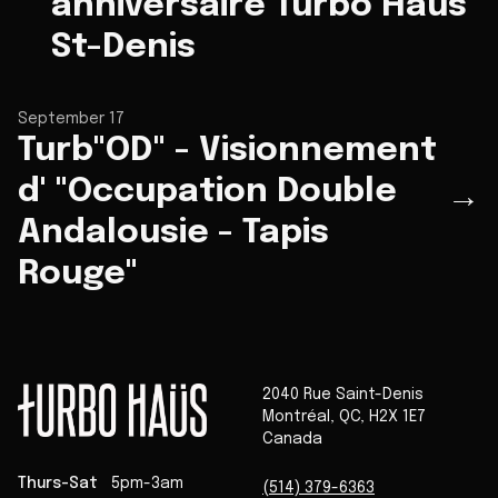
anniversaire Turbo Haus
St-Denis
September 17
Turb"OD" - Visionnement
d' "Occupation Double
→
Andalousie - Tapis
Rouge"
2040 Rue Saint-Denis
Montréal
,
QC
,
H2X 1E7
Canada
Thurs-Sat
5pm-3am
(514) 379-6363