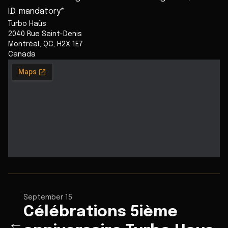
I.D. mandatory*
Turbo Haüs
2040 Rue Saint-Denis
Montréal
,
QC
,
H2X 1E7
Canada
September 15
Célébrations 5ième
←