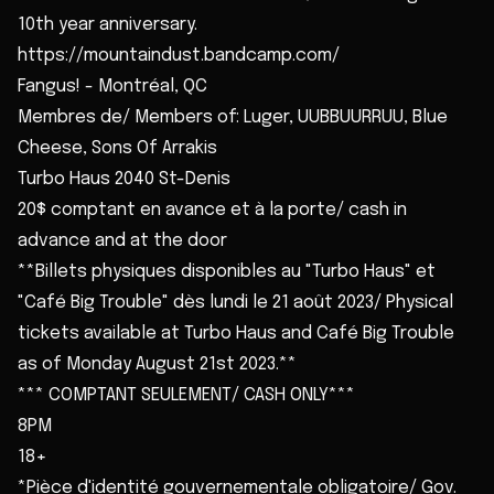
10th year anniversary.
https://mountaindust.bandcamp.com/
Fangus! - Montréal, QC
Membres de/ Members of: Luger, UUBBUURRUU, Blue
Cheese, Sons Of Arrakis
Turbo Haus 2040 St-Denis
20$ comptant en avance et à la porte/ cash in
advance and at the door
**Billets physiques disponibles au "Turbo Haus" et
"Café Big Trouble" dès lundi le 21 août 2023/ Physical
tickets available at Turbo Haus and Café Big Trouble
as of Monday August 21st 2023.**
*** COMPTANT SEULEMENT/ CASH ONLY***
8PM
18+
*Pièce d'identité gouvernementale obligatoire/ Gov.