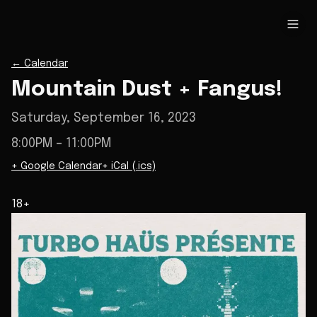
←
Calendar
Mountain Dust + Fangus!
Saturday, September 16, 2023
8:00PM
– 11:00PM
+ Google Calendar
+ iCal (.ics)
18+