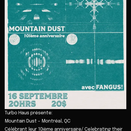
Turbo Haus présente:
Mountain Dust - Montréal, QC
Célébrant leur 10ième anniversaire/ Celebrating their