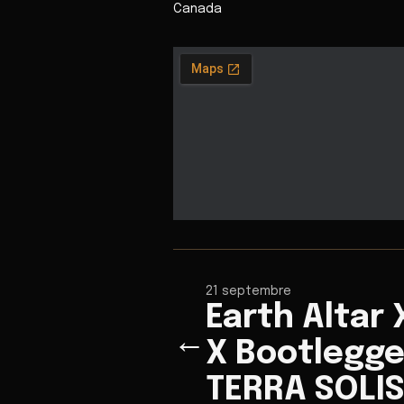
Canada
21 septembre
Earth Altar
←
X Bootlegge
TERRA SOLIS