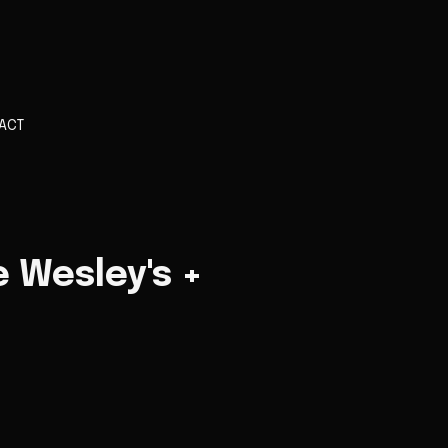
ACT
e Wesley's +