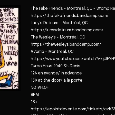
The Fake Friends - Montréal, QC - Stomp R
https://thefakefriends.bandcamp.com/
Lucy’s Delirium - Montréal, QC
https://lucysdelirium.bandcamp.com/
The Wesley’s - Montréal, QC
https://thewesleys.bandcamp.com/
VVomb - Montréal, QC
https://www.youtube.com/watch?v=jUIFYH
Turbo Haus 2040 St-Denis
12$ en avance/ in advance
15$ at the door/ à la porte
NOTAFLOF
8PM
18+
https://lepointdevente.com/tickets/czk2