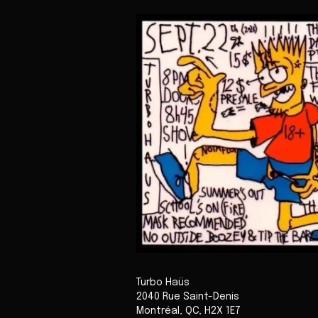
Turbo Haüs
2040 Rue Saint-Denis
Montréal
,
QC
,
H2X 1E7