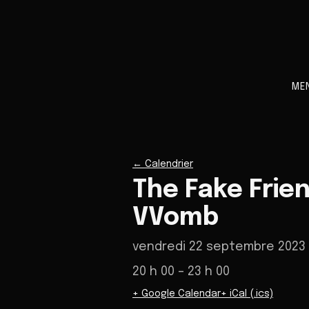
ME
←
Calendrier
The Fake Frien
VVomb
vendredi 22 septembre 2023
20 h 00
– 23 h 00
+ Google Calendar
+ iCal (.ics)