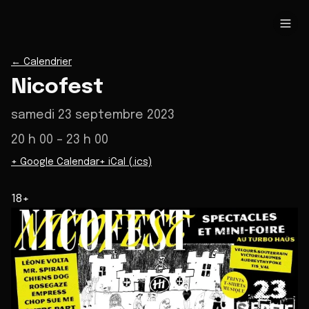
←
Calendrier
Nicofest
samedi 23 septembre 2023
20 h 00
– 23 h 00
+ Google Calendar
+ iCal (.ics)
18+