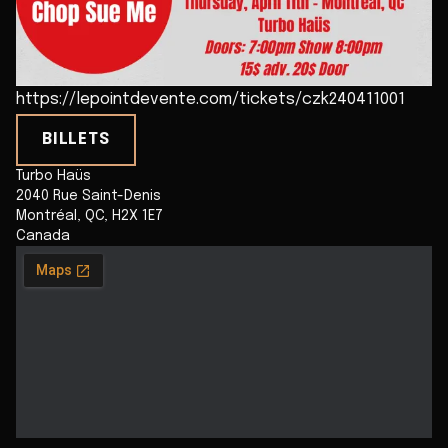
https://lepointdevente.com/tickets/czk240411001
BILLETS
Turbo Haüs
2040 Rue Saint-Denis
Montréal
,
QC
,
H2X 1E7
Canada