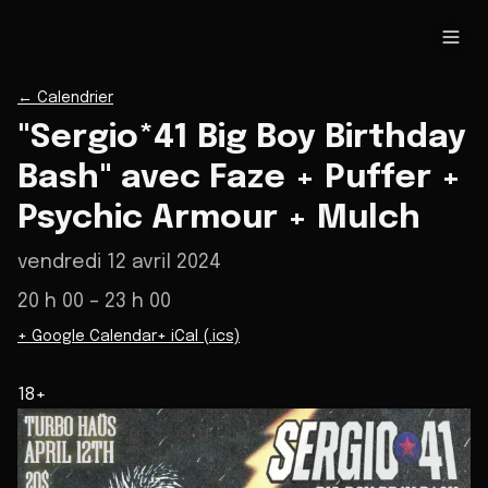
←
Calendrier
"Sergio*41 Big Boy Birthday
Bash" avec Faze + Puffer +
Psychic Armour + Mulch
vendredi 12 avril 2024
20 h 00
– 23 h 00
+ Google Calendar
+ iCal (.ics)
18+