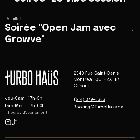
15 juillet
Soirée "Open Jam avec
→
Growve"
2040 Rue Saint-Denis
Montréal
,
QC
,
H2X 1E7
Canada
Jeu-Sam
17h-3h
(514) 379-6363
Dim-Mer
17h-00h
Booking@TurboHaus.ca
+ heures d'événement