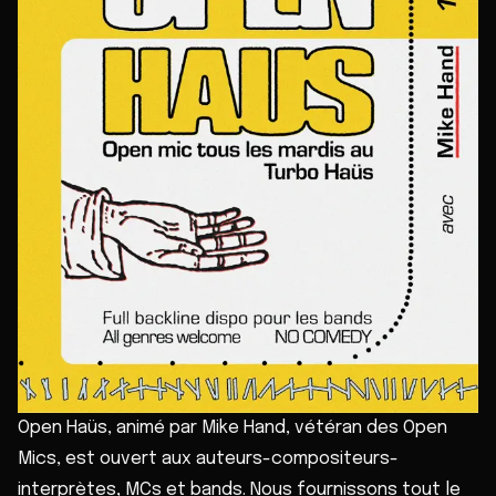
Open Haüs, animé par Mike Hand, vétéran des Open
Mics, est ouvert aux auteurs-compositeurs-
interprètes, MCs et bands. Nous fournissons tout le