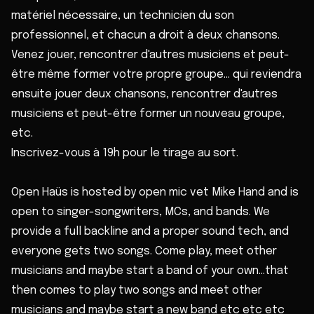
matériel nécessaire, un technicien du son
professionnel, et chacun a droit à deux chansons.
Venez jouer, rencontrer d'autres musiciens et peut-
être même former votre propre groupe… qui reviendra
ensuite jouer deux chansons, rencontrer d'autres
musiciens et peut-être former un nouveau groupe,
etc.
Inscrivez-vous à 19h pour le tirage au sort.
Open Haüs is hosted by open mic vet Mike Hand and is
open to singer-songwriters, MCs, and bands. We
provide a full backline and a proper sound tech, and
everyone gets two songs. Come play, meet other
musicians and maybe start a band of your own…that
then comes to play two songs and meet other
musicians and maybe start a new band etc etc etc