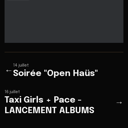
14 juillet
←
Soirée "Open Haüs"
16 juillet
Taxi Girls + Pace -
→
LANCEMENT ALBUMS