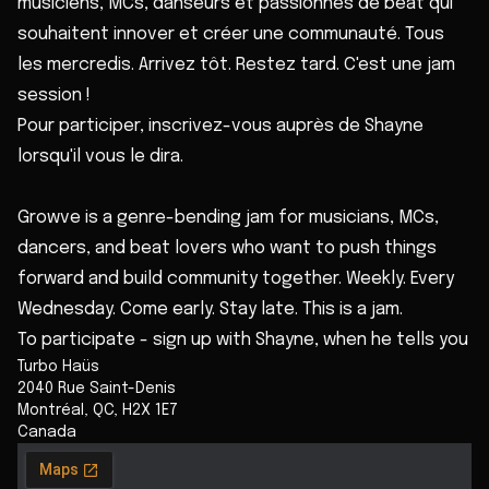
musiciens, MCs, danseurs et passionnés de beat qui
souhaitent innover et créer une communauté. Tous
les mercredis. Arrivez tôt. Restez tard. C'est une jam
session !
Pour participer, inscrivez-vous auprès de Shayne
lorsqu'il vous le dira.
Growve is a genre-bending jam for musicians, MCs,
dancers, and beat lovers who want to push things
forward and build community together. Weekly. Every
Wednesday. Come early. Stay late. This is a jam.
To participate - sign up with Shayne, when he tells you
Turbo Haüs
2040 Rue Saint-Denis
Montréal
,
QC
,
H2X 1E7
Canada